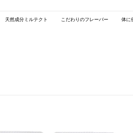
ミルコート
天然成分ミルテクト
こだわりのフレーバー
体に