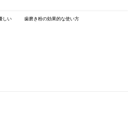
優しい
歯磨き粉の効果的な使い方